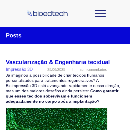
Posts
Vascularização & Engenharia tecidual
Impressão 3D
25/06/2025
sem comentários
Já imaginou a possibilidade de criar tecidos humanos
personalizados para tratamentos regenerativos? A
Bioimpressão 3D está avançando rapidamente nessa direção,
mas um dos maiores desafios ainda persiste:
Como garantir
que esses tecidos sobrevivam e funcionem
adequadamente no corpo após a implantação?