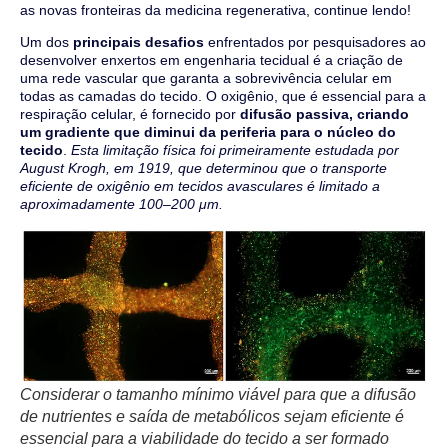
as novas fronteiras da medicina regenerativa, continue lendo!
Um dos
principais desafios
enfrentados por pesquisadores ao
desenvolver enxertos em engenharia tecidual é a criação de
uma rede vascular que garanta a sobrevivência celular em
todas as camadas do tecido. O oxigênio, que é essencial para a
respiração celular, é fornecido por
difusão passiva, criando
um gradiente que diminui da periferia para o núcleo do
tecido
.
Esta limitação física foi primeiramente estudada por
August Krogh, em 1919, que determinou que o transporte
eficiente de oxigênio em tecidos avasculares é limitado a
aproximadamente 100–200 μm.
Considerar o tamanho mínimo viável para que a difusão
de nutrientes e saída de metabólicos sejam eficiente é
essencial para a viabilidade do tecido a ser formado