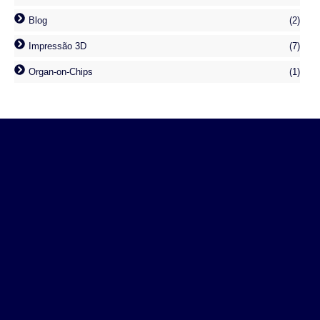
Blog
(2)
Impressão 3D
(7)
Organ-on-Chips
(1)