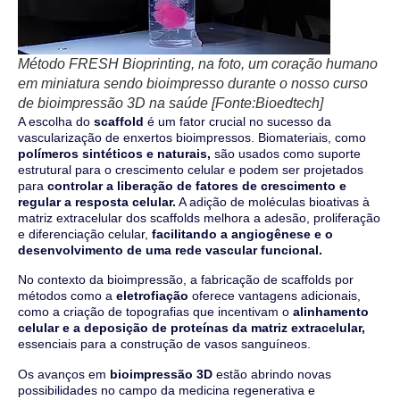
Método FRESH Bioprinting, na foto, um coração humano
em miniatura sendo bioimpresso durante o nosso curso
de bioimpressão 3D na saúde [Fonte:Bioedtech]
A escolha do
scaffold
é um fator crucial no sucesso da
vascularização de enxertos bioimpressos. Biomateriais, como
polímeros sintéticos e naturais,
são usados como suporte
estrutural para o crescimento celular e podem ser projetados
para
controlar a liberação de fatores de crescimento e
regular a resposta celular.
A adição de moléculas bioativas à
matriz extracelular dos scaffolds melhora a adesão, proliferação
e diferenciação celular,
facilitando a angiogênese e o
desenvolvimento de uma rede vascular funcional.
No contexto da bioimpressão, a fabricação de scaffolds por
métodos como a
eletrofiação
oferece vantagens adicionais,
como a criação de topografias que incentivam o
alinhamento
celular e a deposição de proteínas da matriz extracelular,
essenciais para a construção de vasos sanguíneos.
Os avanços em
bioimpressão 3D
estão abrindo novas
possibilidades no campo da medicina regenerativa e